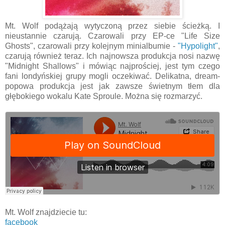
Mt. Wolf podążają wytyczoną przez siebie ścieżką. I
nieustannie czarują. Czarowali przy EP-ce "Life Size
Ghosts", czarowali przy kolejnym minialbumie -
"Hypolight"
,
czarują również teraz. Ich najnowsza produkcja nosi nazwę
"Midnight Shallows" i mówiąc najprościej, jest tym czego
fani londyńskiej grupy mogli oczekiwać. Delikatna, dream-
popowa produkcja jest jak zawsze świetnym tłem dla
głębokiego wokalu Kate Sproule. Można się rozmarzyć.
Mt. Wolf znajdziecie tu:
facebook