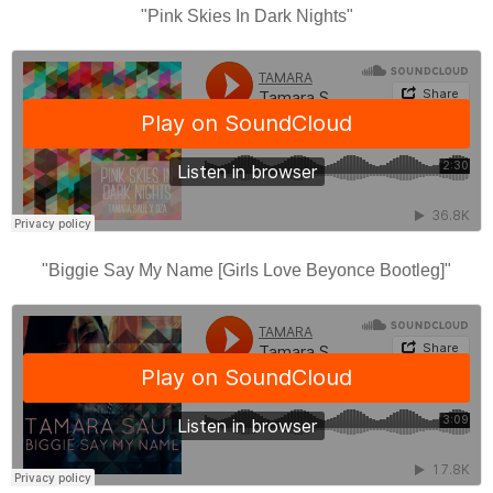
"Pink Skies In Dark Nights"
"Biggie Say My Name [Girls Love Beyonce Bootleg]"