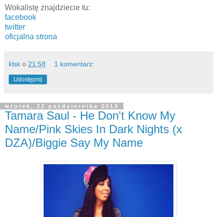
Wokalistę znajdziecie tu:
facebook
twitter
oficjalna strona
klsk
o
21:58
1 komentarz:
Udostępnij
wtorek, 22 października 2013
Tamara Saul - He Don't Know My
Name/Pink Skies In Dark Nights (x
DZA)/Biggie Say My Name