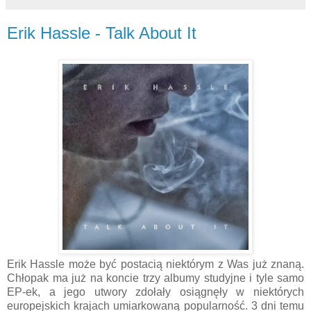
Erik Hassle - Talk About It
Erik Hassle może być postacią niektórym z Was już znaną.
Chłopak ma już na koncie trzy albumy studyjne i tyle samo
EP-ek, a jego utwory zdołały osiągnęły w niektórych
europejskich krajach umiarkowaną popularność. 3 dni temu