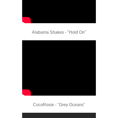
Alabama Shakes - "Hold On"
CocoRosie - "Grey Oceans"