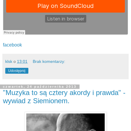
facebook
klsk
o
13:01
Brak komentarzy:
Udostępnij
czwartek, 24 października 2013
"Muzyka to są cztery akordy i prawda" -
wywiad z Siemionem.