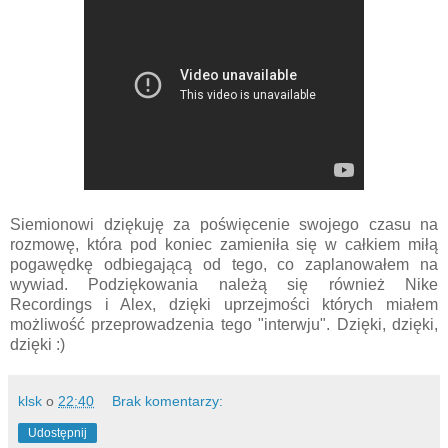
Siemionowi dziękuję za poświęcenie swojego czasu na
rozmowę, która pod koniec zamieniła się w całkiem miłą
pogawędkę odbiegającą od tego, co zaplanowałem na
wywiad. Podziękowania należą się również Nike
Recordings i Alex, dzięki uprzejmości których miałem
możliwość przeprowadzenia tego "interwju". Dzięki, dzięki,
dzięki :)
klsk
o
22:40
Brak komentarzy:
Udostępnij