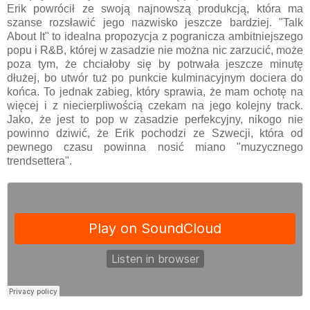
Erik powrócił ze swoją najnowszą produkcją, która ma
szanse rozsławić jego nazwisko jeszcze bardziej. "Talk
About It" to idealna propozycja z pogranicza ambitniejszego
popu i R&B, której w zasadzie nie można nic zarzucić, może
poza tym, że chciałoby się by potrwała jeszcze minutę
dłużej, bo utwór tuż po punkcie kulminacyjnym dociera do
końca. To jednak zabieg, który sprawia, że mam ochotę na
więcej i z niecierpliwością czekam na jego kolejny track.
Jako, że jest to pop w zasadzie perfekcyjny, nikogo nie
powinno dziwić, że Erik pochodzi ze Szwecji, która od
pewnego czasu powinna nosić miano "muzycznego
trendsettera".