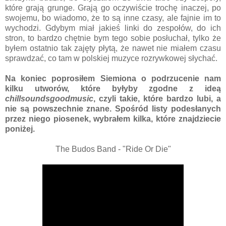
które grają grunge. Grają go oczywiście trochę inaczej, po
swojemu, bo wiadomo, że to są inne czasy, ale fajnie im to
wychodzi. Gdybym miał jakieś linki do zespołów, do ich
stron, to bardzo chętnie bym tego sobie posłuchał, tylko że
byłem ostatnio tak zajęty płytą, że nawet nie miałem czasu
sprawdzać, co tam w polskiej muzyce rozrywkowej słychać.
Na koniec poprosiłem Siemiona o podrzucenie nam
kilku utworów, które byłyby zgodne z ideą
chillsoundsgoodmusic
, czyli takie, które bardzo lubi, a
nie są powszechnie znane. Spośród listy podesłanych
przez niego piosenek, wybrałem kilka, które znajdziecie
poniżej.
The Budos Band - "Ride Or Die"