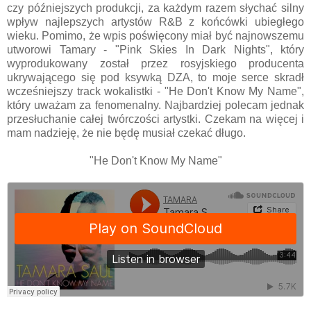
czy późniejszych produkcji, za każdym razem słychać silny
wpływ najlepszych artystów R&B z końcówki ubiegłego
wieku. Pomimo, że wpis poświęcony miał być najnowszemu
utworowi Tamary - "Pink Skies In Dark Nights", który
wyprodukowany został przez rosyjskiego producenta
ukrywającego się pod ksywką DZA, to moje serce skradł
wcześniejszy track wokalistki - "He Don't Know My Name",
który uważam za fenomenalny. Najbardziej polecam jednak
przesłuchanie całej twórczości artystki. Czekam na więcej i
mam nadzieję, że nie będę musiał czekać długo.
"He Don't Know My Name"