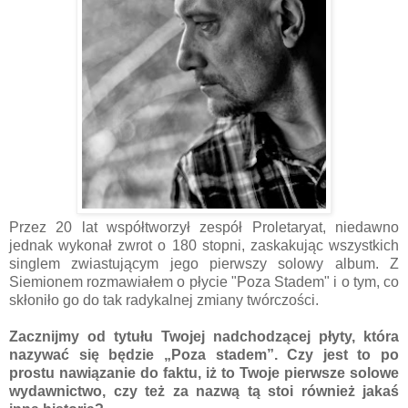
Przez 20 lat współtworzył zespół Proletaryat, niedawno
jednak wykonał zwrot o 180 stopni, zaskakując wszystkich
singlem zwiastującym jego pierwszy solowy album. Z
Siemionem rozmawiałem o płycie "Poza Stadem" i o tym, co
skłoniło go do tak radykalnej zmiany twórczości.
Zacznijmy od tytułu Twojej nadchodzącej płyty, która
nazywać się będzie „Poza stadem”. Czy jest to po
prostu nawiązanie do faktu, iż to Twoje pierwsze solowe
wydawnictwo, czy też za nazwą tą stoi również jakaś