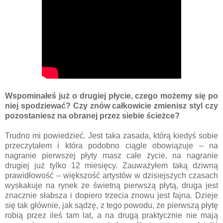
Wspominałeś już o drugiej płycie, czego możemy się po
niej spodziewać? Czy znów całkowicie zmienisz styl czy
pozostaniesz na obranej przez siebie ścieżce?
Trudno mi powiedzieć. Jest taka zasada, którą kiedyś sobie
przeczytałem i która podobno ciągle obowiązuje – na
nagranie pierwszej płyty masz całe życie, na nagranie
drugiej już tylko 12 miesięcy. Zauważyłem taką dziwną
prawidłowość – większość artystów w dzisiejszych czasach
wyskakuje na rynek ze świetną pierwszą płytą, druga jest
znacznie słabsza i dopiero trzecia znowu jest fajna. Dzieje
się tak głównie, jak sądzę, z tego powodu, że pierwszą płytę
robią przez ileś tam lat, a na drugą praktycznie nie mają