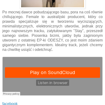
Po mocnej dawce pobudzającego basu, pora na coś równie
chillującego. Female to australijski producent, który co
prawda specjalizuje się w tworzeniu wyciszających,
minimalistycznych, elektronicznych utworów, jednak przy
jego najnowszym tracku, zatytułowanym "Stay", przeszedł
samego siebie. Piosenka brzmi, jakby była zaginionym
utworem z ostatniej EP-ki ODESZY, co jest moim zdaniem
gigantycznym komplementem. Idealny track, jeżeli chcemy
na chwilkę usiąść i odetchnąć.
facebook