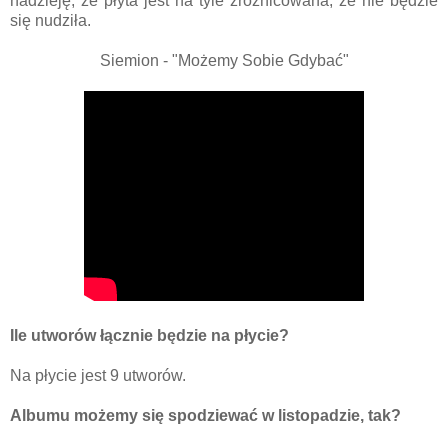
nadzieję, że płyta jest na tyle zróżnicowana, że nie będzie
się nudziła.
Siemion - "Możemy Sobie Gdybać"
Ile utworów łącznie będzie na płycie?
Na płycie jest 9 utworów.
Albumu możemy się spodziewać w listopadzie, tak?