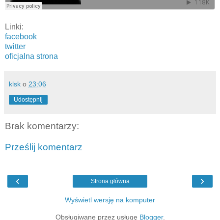
Linki:
facebook
twitter
oficjalna strona
klsk
o
23:06
Udostępnij
Brak komentarzy:
Prześlij komentarz
‹
›
Strona główna
Wyświetl wersję na komputer
Obsługiwane przez usługę
Blogger
.