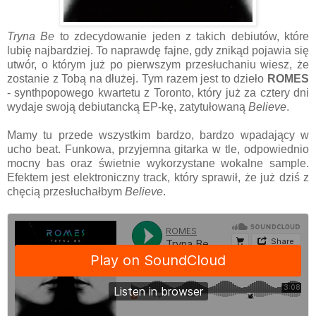
Tryna Be
to zdecydowanie jeden z takich debiutów, które
lubię najbardziej. To naprawdę fajne, gdy znikąd pojawia się
utwór, o którym już po pierwszym przesłuchaniu wiesz, że
zostanie z Tobą na dłużej. Tym razem jest to dzieło
ROMES
- synthpopowego kwartetu z Toronto, który już za cztery dni
wydaje swoją debiutancką EP-kę, zatytułowaną
Believe
.
Mamy tu przede wszystkim bardzo, bardzo wpadający w
ucho beat. Funkowa, przyjemna gitarka w tle, odpowiednio
mocny bas oraz świetnie wykorzystane wokalne sample.
Efektem jest elektroniczny track, który sprawił, że już dziś z
chęcią przesłuchałbym
Believe
.