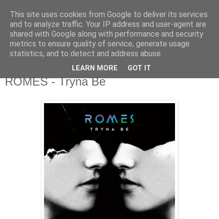
This site uses cookies from Google to deliver its services
csgmblog
and to analyze traffic. Your IP address and user-agent are
shared with Google along with performance and security
metrics to ensure quality of service, generate usage
...music that's real...
statistics, and to detect and address abuse.
LEARN MORE
GOT IT
poniedziałek, 4 kwietnia 2016
ROMES - Tryna Be