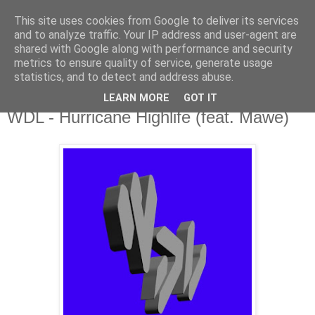
This site uses cookies from Google to deliver its services
csgmblog
and to analyze traffic. Your IP address and user-agent are
shared with Google along with performance and security
metrics to ensure quality of service, generate usage
...music that's real...
statistics, and to detect and address abuse.
LEARN MORE
GOT IT
poniedziałek, 14 marca 2016
WDL - Hurricane Highlife (feat. Mawe)