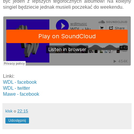
być jeden z lepszych tegorocznych albumów! Na kolejny
singiel będziecie jednak musieli poczekać do weekendu.
Linki:
WDL - facebook
WDL - twitter
Mawe - facebook
klsk
o
22:15
Udostępnij