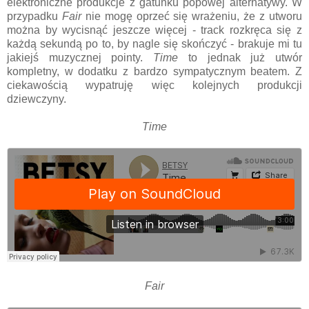
elektroniczne produkcje z gatunku popowej alternatywy. W
przypadku
Fair
nie mogę oprzeć się wrażeniu, że z utworu
można by wycisnąć jeszcze więcej - track rozkręca się z
każdą sekundą po to, by nagle się skończyć - brakuje mi tu
jakiejś muzycznej pointy.
Time
to jednak już utwór
kompletny, w dodatku z bardzo sympatycznym beatem. Z
ciekawością wypatruję więc kolejnych produkcji
dziewczyny.
Time
Fair