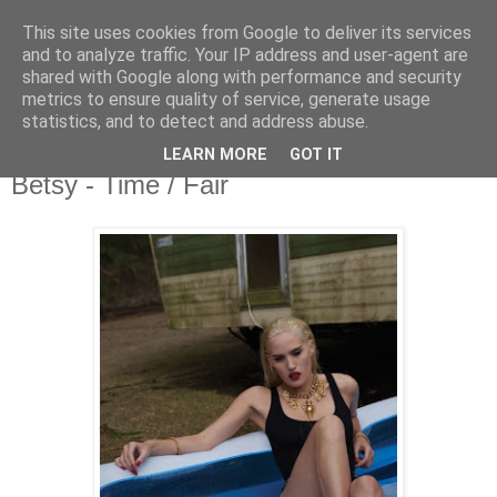
This site uses cookies from Google to deliver its services
csgmblog
and to analyze traffic. Your IP address and user-agent are
shared with Google along with performance and security
metrics to ensure quality of service, generate usage
...music that's real...
statistics, and to detect and address abuse.
LEARN MORE
GOT IT
sobota, 19 marca 2016
Betsy - Time / Fair