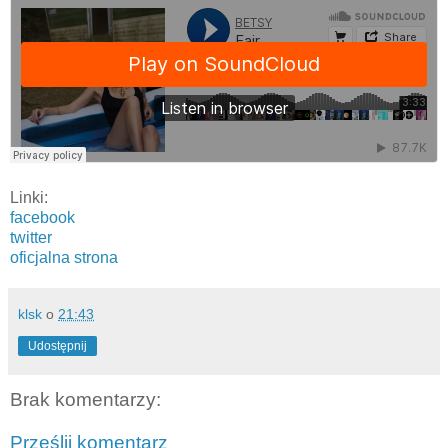
Linki:
facebook
twitter
oficjalna strona
klsk
o
21:43
Udostępnij
Brak komentarzy:
Prześlij komentarz