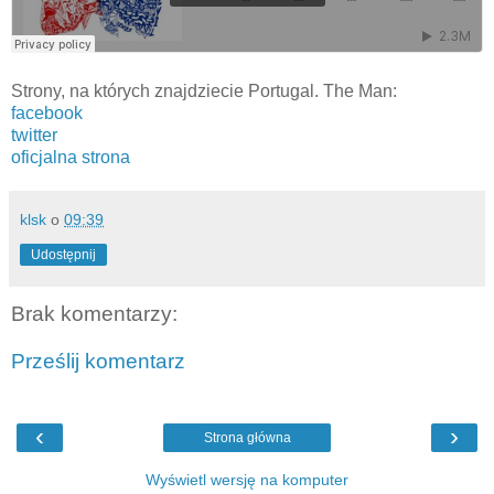
Strony, na których znajdziecie Portugal. The Man:
facebook
twitter
oficjalna strona
klsk
o
09:39
Udostępnij
Brak komentarzy:
Prześlij komentarz
‹
›
Strona główna
Wyświetl wersję na komputer