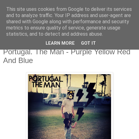
This site uses cookies from Google to deliver its services
csgmblog
and to analyze traffic. Your IP address and user-agent are
shared with Google along with performance and security
metrics to ensure quality of service, generate usage
...music that's real...
statistics, and to detect and address abuse.
LEARN MORE
GOT IT
wtorek, 23 kwietnia 2013
Portugal. The Man - Purple Yellow Red
And Blue