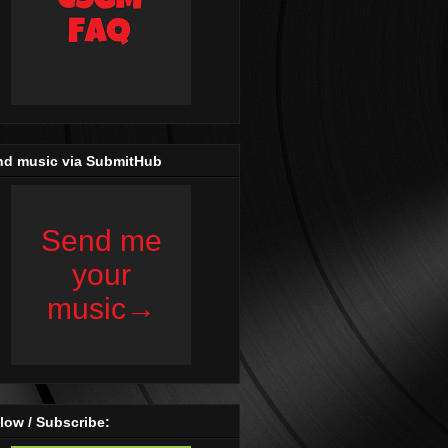
nd music via SubmitHub
low / Subscribe: