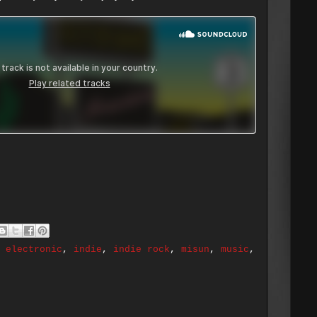
,
electronic
,
indie
,
indie rock
,
misun
,
music
,