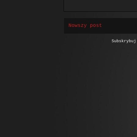
Nowszy post
Subskrybu