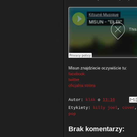
Misun znajdziecie oczywiście tu:
facebook
twitter
oficjalna strona
Autor:
klsk
o
13:16
Etykiety:
billy joel
,
cover
pop
Brak komentarzy: