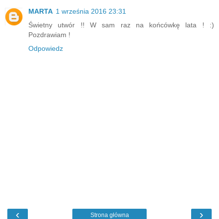
MARTA
1 września 2016 23:31
Świetny utwór !! W sam raz na końcówkę lata ! :)
Pozdrawiam !
Odpowiedz
‹
›
Strona główna