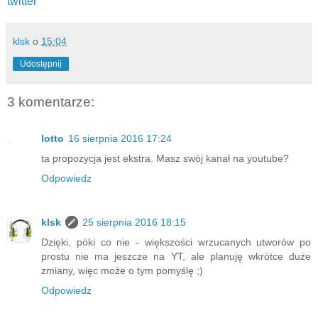
twitter
klsk
o
15:04
Udostępnij
3 komentarze:
lotto
16 sierpnia 2016 17:24
ta propozycja jest ekstra. Masz swój kanał na youtube?
Odpowiedz
klsk
25 sierpnia 2016 18:15
Dzięki, póki co nie - większości wrzucanych utworów po
prostu nie ma jeszcze na YT, ale planuję wkrótce duże
zmiany, więc może o tym pomyślę ;)
Odpowiedz