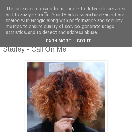
This site uses cookies from Google to deliver its services
csgmblog
and to analyze traffic. Your IP address and user-agent are
shared with Google along with performance and security
metrics to ensure quality of service, generate usage
...music that's real...
statistics, and to detect and address abuse.
LEARN MORE
GOT IT
sobota, 13 sierpnia 2016
Starley - Call On Me