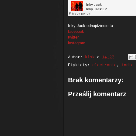
Inky Jack odnajdziecie tu:
facebook
twitter
instagram
Autor:
klsk
o
14:27
Etykiety:
electronic
,
indie 
Brak komentarzy:
Prześlij komentarz