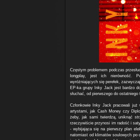
Częstym problemem podczas przesłuch
longplay, jest ich nierówność. 
wyróżniających się perełek, zazwyczaj
EP-ka grupy Inky Jack jest bardzo dob
słuchać, od pierwszego do ostatniego 
Członkowie Inky Jack pracowali już
artystami, jak Cash Money czy Diplo
żeby, jak sami twierdzą, uniknąć st
rzeczywiście przynosi im radość i saty
- wybijająca się na pierwszy plan ele
natomiast od klimatów soulowych po do