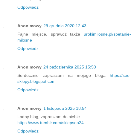
Odpowiedz
Anonimowy
29 grudnia 2020 12:43
Fajne miejsce, sprawdź także
urokimilosne.pl/spetanie-
milosne
Odpowiedz
Anonimowy
24 października 2025 15:50
Serdecznie zapraszam na mojego bloga
https://seo-
sklepy.blogspot.com
Odpowiedz
Anonimowy
1 listopada 2025 18:54
Ladny blog, zapraszam do siebie
https://www.tumblr.com/sklepseo24
Odpowiedz