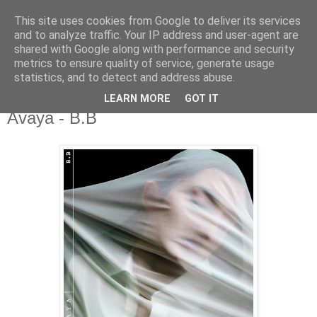
This site uses cookies from Google to deliver its services
csgmblog
and to analyze traffic. Your IP address and user-agent are
shared with Google along with performance and security
metrics to ensure quality of service, generate usage
...music that's real...
statistics, and to detect and address abuse.
LEARN MORE
GOT IT
poniedziałek, 30 listopada 2020
Avaya - B.B