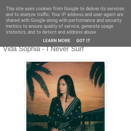
This site uses cookies from Google to deliver its services
csgmblog
and to analyze traffic. Your IP address and user-agent are
shared with Google along with performance and security
metrics to ensure quality of service, generate usage
...music that's real...
statistics, and to detect and address abuse.
LEARN MORE
GOT IT
sobota, 24 września 2016
Vida Sophia - I Never Surf