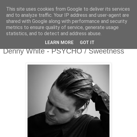
This site uses cookies from Google to deliver its services
csgmblog
and to analyze traffic. Your IP address and user-agent are
shared with Google along with performance and security
metrics to ensure quality of service, generate usage
...music that's real...
statistics, and to detect and address abuse.
LEARN MORE
GOT IT
wtorek, 20 września 2016
Denny White - PSYCHO / Sweetness