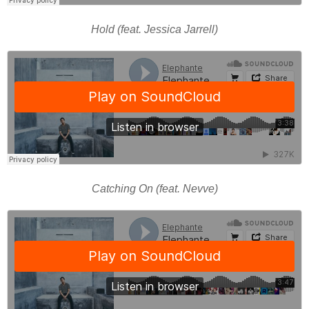
Hold (feat. Jessica Jarrell)
Catching On (feat. Nevve)