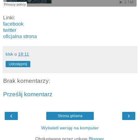
Linki:
facebook
twitter
oficjalna strona
klsk
o
18:11
Udostępnij
Brak komentarzy:
Prześlij komentarz
‹
›
Strona główna
Wyświetl wersję na komputer
Obsługiwane przez usługę
Blogger
.