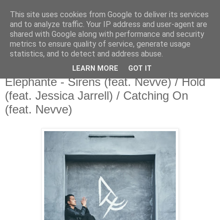
This site uses cookies from Google to deliver its services
csgmblog
and to analyze traffic. Your IP address and user-agent are
shared with Google along with performance and security
metrics to ensure quality of service, generate usage
...music that's real...
statistics, and to detect and address abuse.
LEARN MORE
GOT IT
sobota, 24 września 2016
Elephante - Sirens (feat. Nevve) / Hold
(feat. Jessica Jarrell) / Catching On
(feat. Nevve)