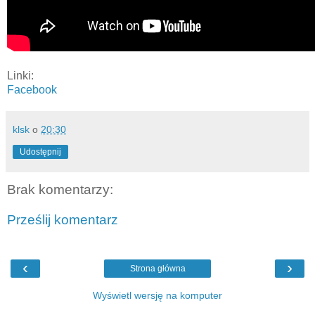
Linki:
Facebook
klsk
o
20:30
Udostępnij
Brak komentarzy:
Prześlij komentarz
‹
›
Strona główna
Wyświetl wersję na komputer