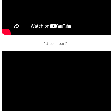
"Bitter Heart"