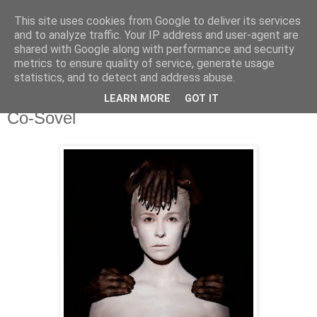
This site uses cookies from Google to deliver its services
csgmblog
and to analyze traffic. Your IP address and user-agent are
shared with Google along with performance and security
metrics to ensure quality of service, generate usage
...music that's real...
statistics, and to detect and address abuse.
LEARN MORE
GOT IT
czwartek, 27 listopada 2014
Co-Sovel