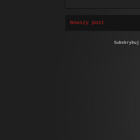
Nowszy post
Subskrybu