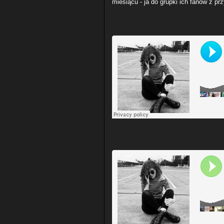
miesiącu - ja do grupki ich fanów z p