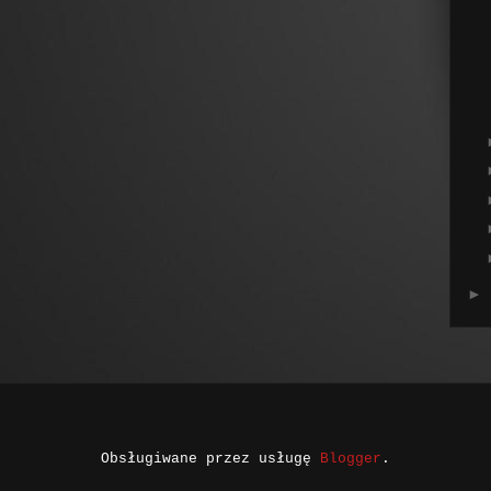
►
Obsługiwane przez usługę
Blogger
.