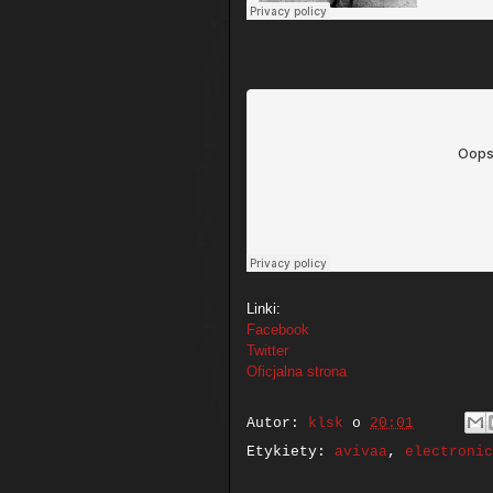
Linki:
Facebook
Twitter
Oficjalna strona
Autor:
klsk
o
20:01
Etykiety:
avivaa
,
electronic