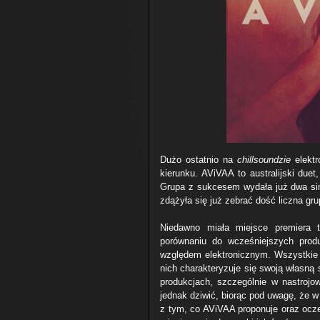
Dużo ostatnio na
chillsoundzie
elektr
kierunku. AViVAA to australijski due
Grupa z sukcesem wydała już dwa sing
zdążyła się już zebrać dość liczna gr
Niedawno miała miejsce premiera
porównaniu do wcześniejszych produ
względem elektronicznym. Wszystkie 
nich charakteryzuje się swoją własną 
produkcjach, szczególnie w nastrojo
jednak dziwić, biorąc pod uwagę, że 
z tym, co AViVAA proponuje oraz ocz