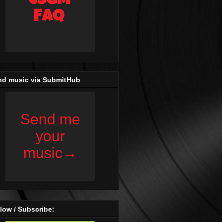
nd music via SubmitHub
low / Subscribe: