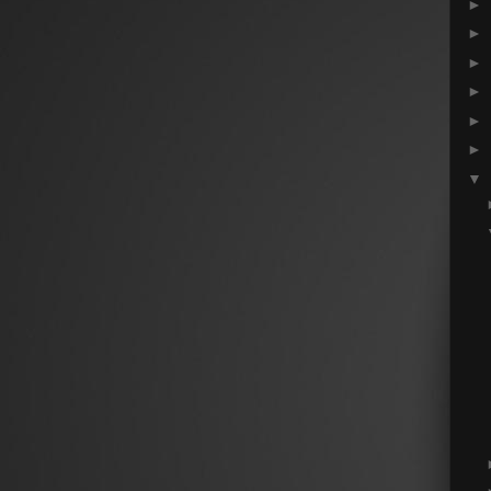
►
►
►
►
►
►
▼