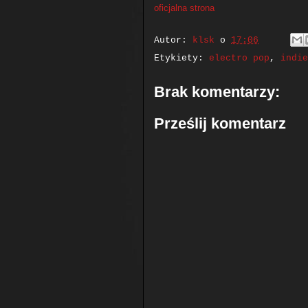
oficjalna strona
Autor:
klsk
o
17:06
Etykiety:
electro pop
,
indie
Brak komentarzy:
Prześlij komentarz