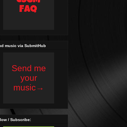
nd music via SubmitHub
low / Subscribe: