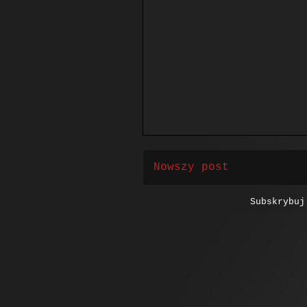
Nowszy post
Subskrybu