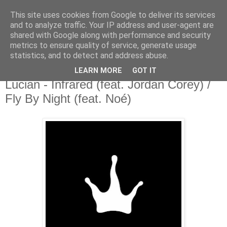
This site uses cookies from Google to deliver its services
csgmblog
and to analyze traffic. Your IP address and user-agent are
shared with Google along with performance and security
metrics to ensure quality of service, generate usage
...music that's real...
statistics, and to detect and address abuse.
LEARN MORE
GOT IT
środa, 18 maja 2016
Lucian - Infrared (feat. Jordan Corey) /
Fly By Night (feat. Noé)