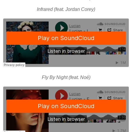
Infrared (feat. Jordan Corey)
Fly By Night (feat. Noé)