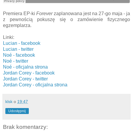
Premiera EP-ki
Forever
zaplanowana jest na 27-go maja - ja
z pewnością pokuszę się o zamówienie fizycznego
egzemplarza.
Linki:
Lucian - facebook
Lucian - twitter
Noé - facebook
Noé - twitter
Noé - oficjalna strona
Jordan Corey - facebook
Jordan Corey - twitter
Jordan Corey - oficjalna strona
klsk
o
19:47
Udostępnij
Brak komentarzy: