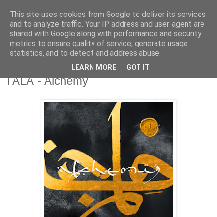
This site uses cookies from Google to deliver its services
csgmblog
and to analyze traffic. Your IP address and user-agent are
shared with Google along with performance and security
metrics to ensure quality of service, generate usage
...music that's real...
statistics, and to detect and address abuse.
LEARN MORE
GOT IT
sobota, 27 września 2014
TĀLĀ - Alchemy