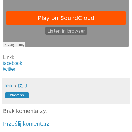
Linki:
facebook
twitter
klsk
o
17:11
Udostępnij
Brak komentarzy:
Prześlij komentarz