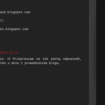
and.blogspot.com
l/
on.blogspot.com
2015 22:31
dzo :D Przepraszam za tak późną odpowiedź,
ucho u mnie z prowadzeniem bloga.