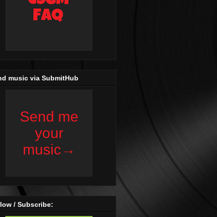
nd music via SubmitHub
low / Subscribe: