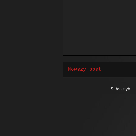
Nowszy post
Subskrybu