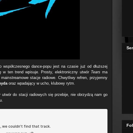
Se
 współczesnego dance-popu jest na czasie już od dłuższej
ę w ten trend wpisuje. Prosty, elektroniczny utwór
Tears
ma
 mainstreamowe stacje radiowe. Chwytliwy refren, przyjemny
nyda
oraz wpadający w ucho, klubowy rytm.
 utwór do stacji radiowych się przebije, nie obrzydzą nam go
u.
Fol