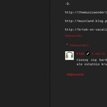
-D.
http://themusicwonderl
http://muzoland.blog.p
http://krtek-on-vacati
Odpowiedz
Odpowiedzi
klsk
4 marca 
Cieszę się bar
ale ostatnio kr
Odpowiedz