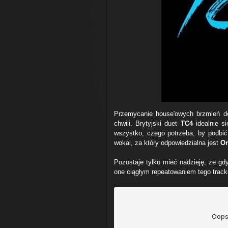
Przemycanie house'owych brzmień do
chwili. Brytyjski duet
TC4
idealnie si
wszystko, czego potrzeba, by podbić
wokal, za który odpowiedzialna jest
O
Pozostaje tylko mieć nadzieję, że gdy
one ciągłym repeatowaniem tego track